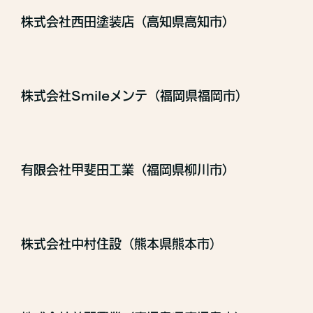
株式会社西田塗装店（高知県高知市）
株式会社Smileメンテ（福岡県福岡市）
有限会社甲斐田工業（福岡県柳川市）
株式会社中村住設（熊本県熊本市）